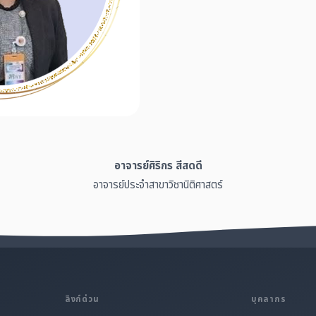
อาจารย์ศิริกร สีสดดี
อาจารย์ประจำสาขาวิชานิติศาสตร์
ลิงก์ด่วน
บุคลากร