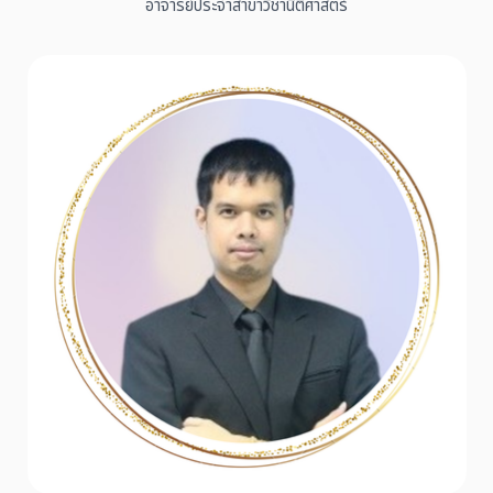
อาจารย์ประจำสาขาวิชานิติศาสตร์