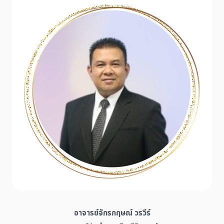
อาจารย์จักรกฤษณ์ วรวีร์