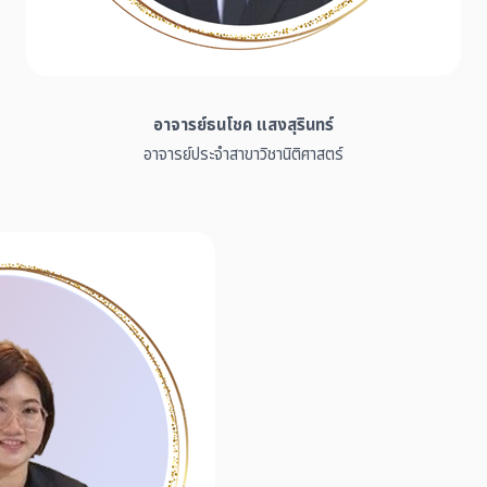
อาจารย์ธนโชค แสงสุรินทร์
อาจารย์ประจำสาขาวิชานิติศาสตร์