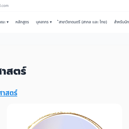
l.com
บคณะ ▾
หลักสูตร
บุคลากร ▾
้สาขาวิชาดนตรี (สากล และ ไทย)
สำหรับนัก
ศาสตร์
ศาสตร์