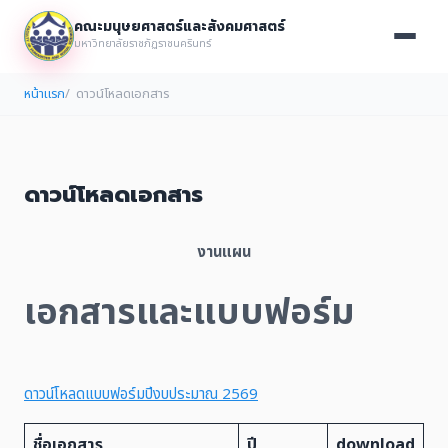
คณะมนุษยศาสตร์และสังคมศาสตร์
มหาวิทยาลัยราชภัฏราชนครินทร์
หน้าแรก
ดาวน์โหลดเอกสาร
ดาวน์โหลดเอกสาร
งานแผน
เอกสารและแบบฟอร์ม
ดาวน์โหลดแบบฟอร์มปีงบประมาณ 2569
ชื่อเอกสาร
ปี
download