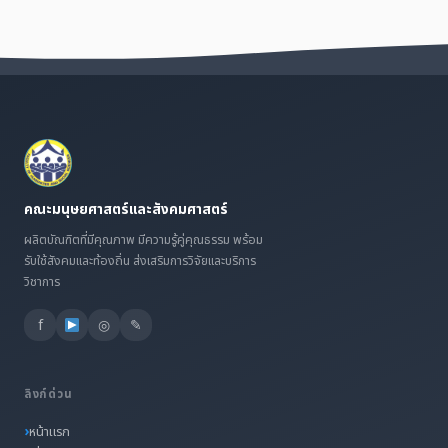
คณะมนุษยศาสตร์และสังคมศาสตร์
ผลิตบัณฑิตที่มีคุณภาพ มีความรู้คู่คุณธรรม พร้อม
รับใช้สังคมและท้องถิ่น ส่งเสริมการวิจัยและบริการ
วิชาการ
f
◎
✎
ลิงก์ด่วน
หน้าแรก