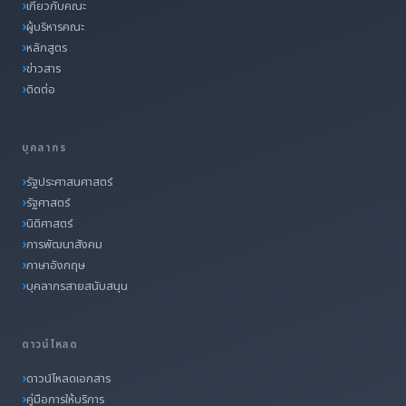
เกี่ยวกับคณะ
ผู้บริหารคณะ
หลักสูตร
ข่าวสาร
ติดต่อ
บุคลากร
รัฐประศาสนศาสตร์
รัฐศาสตร์
นิติศาสตร์
การพัฒนาสังคม
ภาษาอังกฤษ
บุคลากรสายสนับสนุน
ดาวน์โหลด
ดาวน์โหลดเอกสาร
คู่มือการให้บริการ